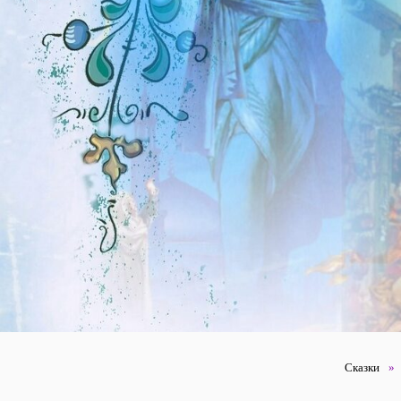
Сказки
»