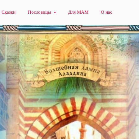
Сказки
Пословицы
Для МАМ
О нас