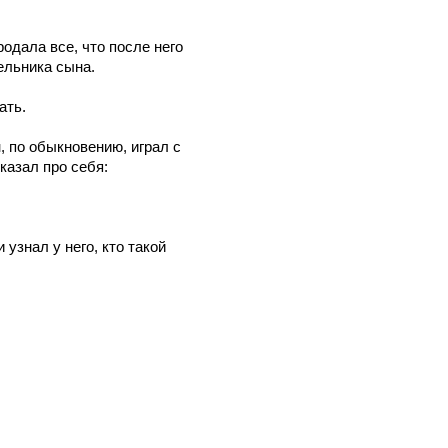
родала все, что после него
ельника сына.
ать.
, по обыкновению, играл с
казал про себя:
узнал у него, кто такой