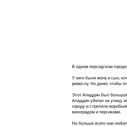
В одном персидском городе
У него были жена и сын, ко
ремеслу. Но денег, чтобы п
Этот Аладдин был большой б
Аладдин убегал на улицу иг
городу и стреляли воробье
виноградом и персиками.
Но больше всего они любили