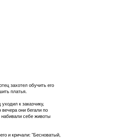
отец захотел обучить его
шить платья.
 уходил к заказчику,
 вечера они бегали по
и набивали себе животы
его и кричали: "Бесноватый,